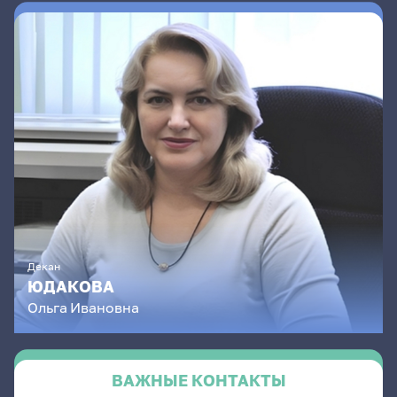
Декан
ЮДАКОВА
Ольга
Ивановна
ВАЖНЫЕ КОНТАКТЫ