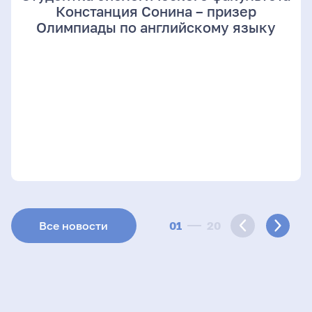
Констанция Сонина – призер
Олимпиады по английскому языку
01
20
Все новости