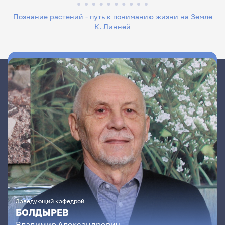
Познание растений - путь к пониманию жизни на Земле
К. Линней
Заведующий кафедрой
БОЛДЫРЕВ
Владимир
Александрович