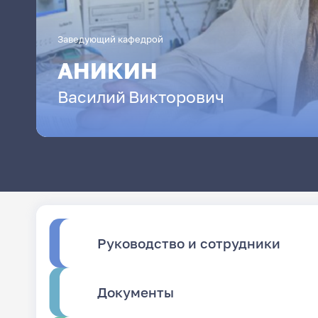
Заведующий кафедрой
АНИКИН
Василий
Викторович
Руководство и сотрудники
Документы