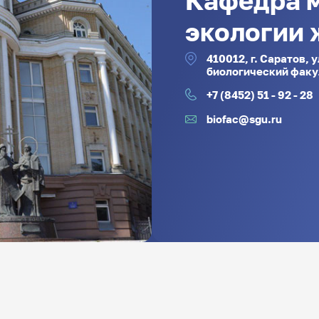
Кафедра 
экологии
410012, г. Саратов, 
биологический факул
+7 (8452) 51 - 92 - 28
biofac@sgu.ru