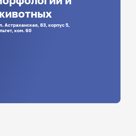
морфологии и
 животных
ул. Астраханская, 83, корпус 5,
ьтет, ком. 60