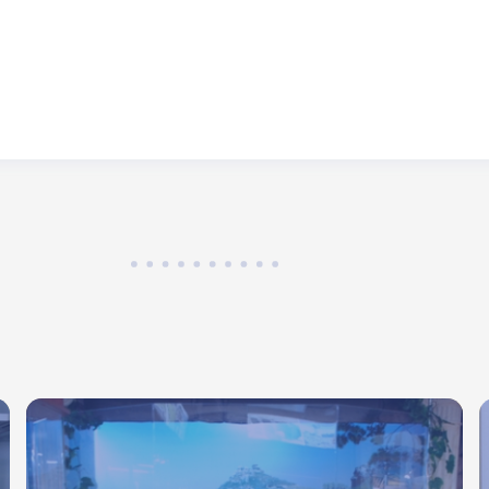
Античная экспозиция