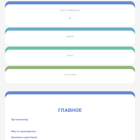
ДАТЫ ПРОВЕДЕНИЯ
-
ФОРМАТ
СТАТУС
УЧАСТНИКИ
ГЛАВНОЕ
Организатор:
Место проведения:
Целевая аудитория: