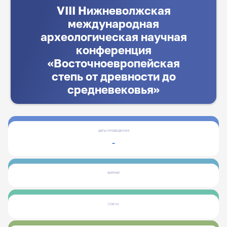
VIII Нижневолжская
международная
археологическая научная
конференция
«Восточноевропейская
степь от древности до
средневековья»
ДАТЫ ПРОВЕДЕНИЯ
-
ФОРМАТ
СТАТУС