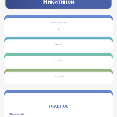
Никитиной
ДАТЫ ПРОВЕДЕНИЯ
-
ФОРМАТ
СТАТУС
УЧАСТНИКИ
ГЛАВНОЕ
Организатор: