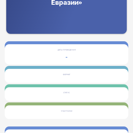
Евразии»
ДАТЫ ПРОВЕДЕНИЯ
-
ФОРМАТ
СТАТУС
УЧАСТНИКИ