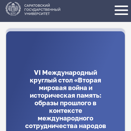
Перейти
к
основному
САРАТОВСКИЙ
содержанию
ГОСУДАРСТВЕННЫЙ
УНИВЕРСИТЕТ
VI Международный
круглый стол «Вторая
мировая война и
историческая память:
образы прошлого в
контексте
международного
сотрудничества народов