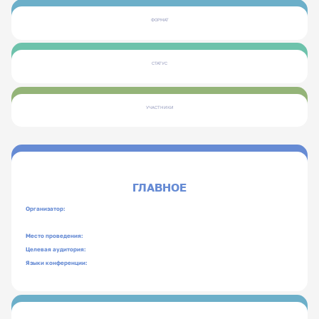
ФОРМАТ
СТАТУС
УЧАСТНИКИ
ГЛАВНОЕ
Организатор:
Место проведения:
Целевая аудитория:
Языки конференции: