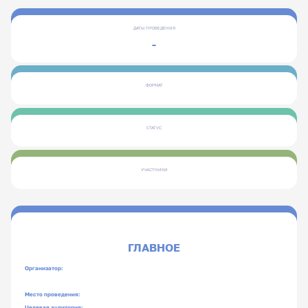
ДАТЫ ПРОВЕДЕНИЯ
-
ФОРМАТ
СТАТУС
УЧАСТНИКИ
ГЛАВНОЕ
Организатор:
Место проведения:
Целевая аудитория: