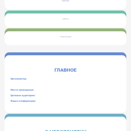
ФОРМАТ
СТАТУС
УЧАСТНИКИ
ГЛАВНОЕ
Организатор:
Место проведения:
Целевая аудитория:
Языки конференции: