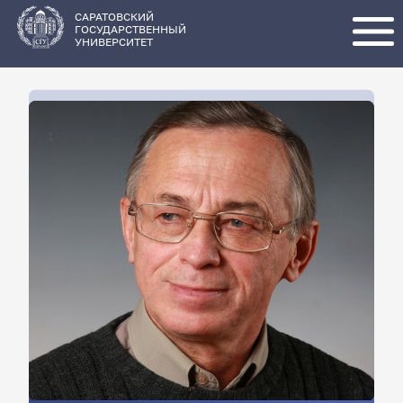
Перейти
к
основному
САРАТОВСКИЙ
содержанию
ГОСУДАРСТВЕННЫЙ
УНИВЕРСИТЕТ