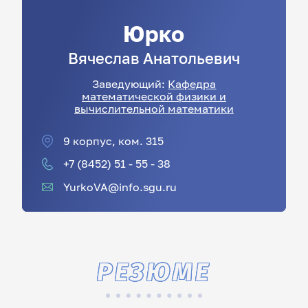
Юрко
Вячеслав
Анатольевич
Заведующий:
Кафедра
математической физики и
вычислительной математики
9 корпус, ком. 315
+7 (8452) 51 - 55 - 38
YurkoVA@info.sgu.ru
РЕЗЮМЕ