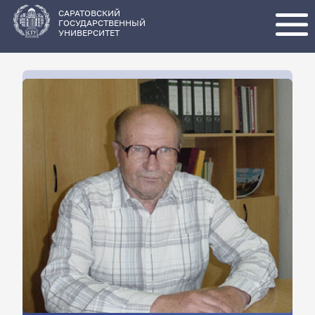
Перейти
к
основному
САРАТОВСКИЙ
содержанию
ГОСУДАРСТВЕННЫЙ
УНИВЕРСИТЕТ