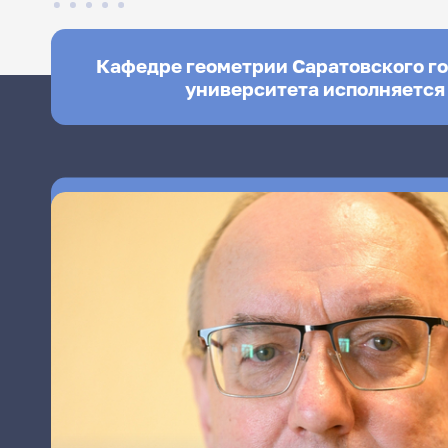
Кафедре геометрии Саратовского г
университета исполняется 