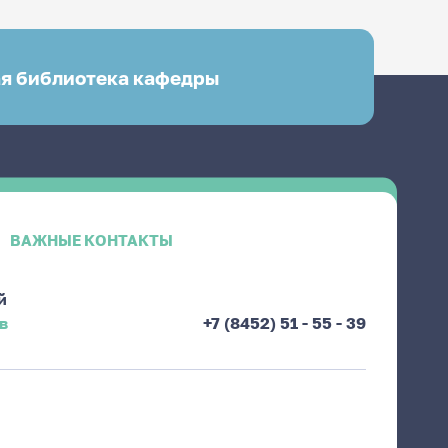
я библиотека кафедры
ВАЖНЫЕ КОНТАКТЫ
й
в
+7 (8452) 51 - 55 - 39