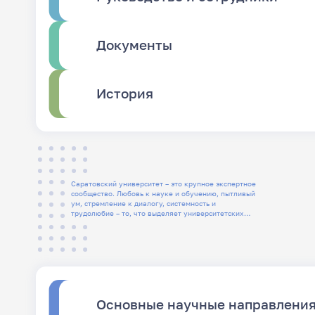
Документы
История
Саратовский университет – это крупное экспертное
сообщество. Любовь к науке и обучению, пытливый
ум, стремление к диалогу, системность и
трудолюбие – то, что выделяет университетских
людей
Основные научные направлени