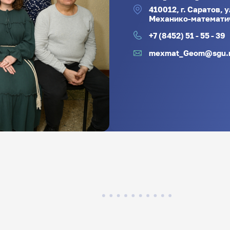
410012, г. Саратов, 
Механико-математич
+7 (8452) 51 - 55 - 39
mexmat_Geom@sgu.