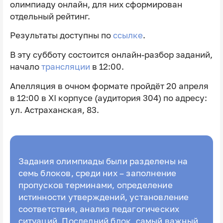
олимпиаду онлайн, для них сформирован
отдельный рейтинг.
Результаты доступны по
ссылке
.
В эту субботу состоится онлайн-разбор заданий,
начало
трансляции
в 12:00.
Апелляция в очном формате пройдёт 20 апреля
в 12:00 в XI корпусе (аудитория 304) по адресу:
ул. Астраханская, 83.
Задания олимпиады были разделены на
семь блоков, среди них – заполнение
пропусков терминами, определение
истинности утверждений, установление
соответствия, анализ педагогических
ситуаций. Последний блок, самый важный