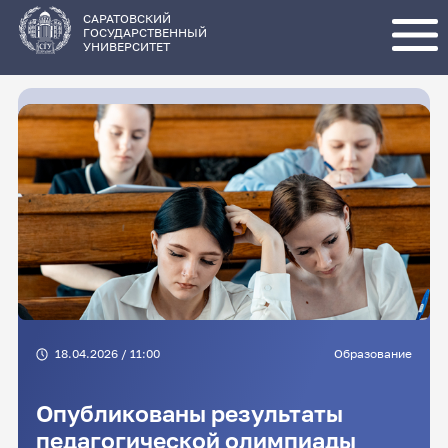
Перейти
к
основному
САРАТОВСКИЙ
содержанию
ГОСУДАРСТВЕННЫЙ
УНИВЕРСИТЕТ
18.04.2026 / 11:00
Образование
Опубликованы результаты
педагогической олимпиады