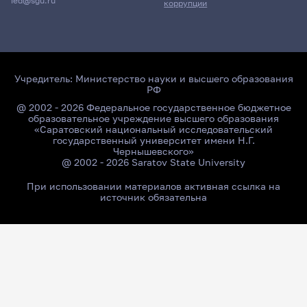
ied@sgu.ru
коррупции
Учредитель:
Министерство науки и высшего образования
РФ
@ 2002 - 2026 Федеральное государственное бюджетное
образовательное учреждение высшего образования
«Саратовский национальный исследовательский
государственный университет имени Н.Г.
Чернышевского»
@ 2002 - 2026 Saratov State University
При использовании материалов активная ссылка на
источник обязательна