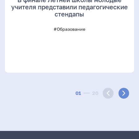
учителя представили педагогические
стендапы
#Образование
01
20