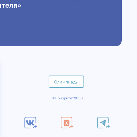
ителя»
Олимпиады
#Приоритет2030