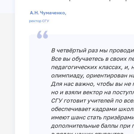
А.Н. Чумаченко,
ректор СГУ
В четвёртый раз мы провод
Все вы обучаетесь в своих п
педагогических классах, и, 
олимпиаду, ориентирован н
Для нас важно, чтобы вы не
но и взяли вектор на поступ
СГУ готовит учителей по вс
обеспечивает кадрами школы
имеют шанс стать призёрами
дополнительные баллы при п
в рядах наших студентов.