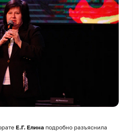
торате
Е.Г. Елина
подробно разъяснила