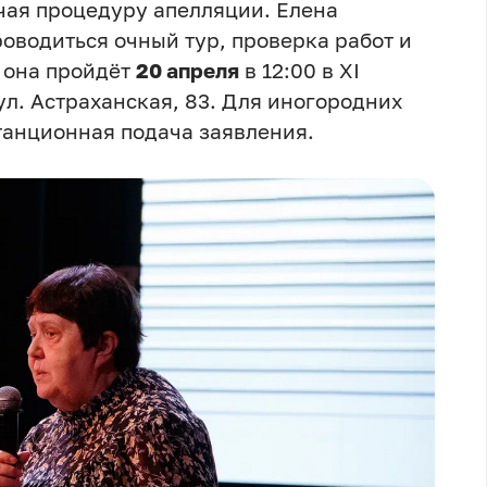
чая процедуру апелляции. Елена
роводиться очный тур, проверка работ и
 она пройдёт
20 апреля
в 12:00 в XI
ул. Астраханская, 83. Для иногородних
танционная подача заявления.