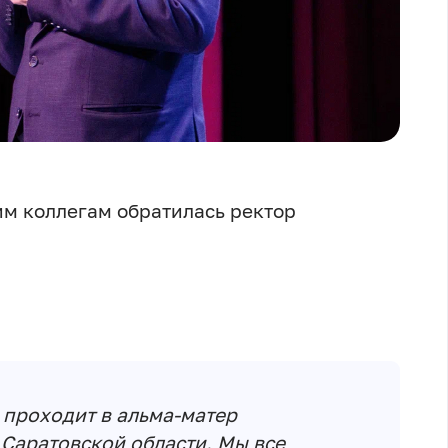
м коллегам обратилась ректор
 проходит в альма-матер
 Саратовской области. Мы все