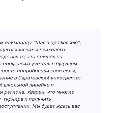
им олимпиаду “Шаг в профессию”.
едагогических и психолого-
надеюсь те, кто пришёл на
а профессию учителя в будущем.
 просто попробовали свои силы,
ление в Саратовский университет.
ей школьной линейке и
 региона. Уверен, что многие
 турнира и получить
оступлении. Мы будет ждать вас