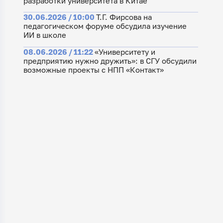
разработки университета в Китае
30.06.2026 / 10:00
Т.Г. Фирсова на
педагогическом форуме обсудила изучение
ИИ в школе
08.06.2026 / 11:22
«Университету и
предприятию нужно дружить»: в СГУ обсудили
возможные проекты с НПП «Контакт»