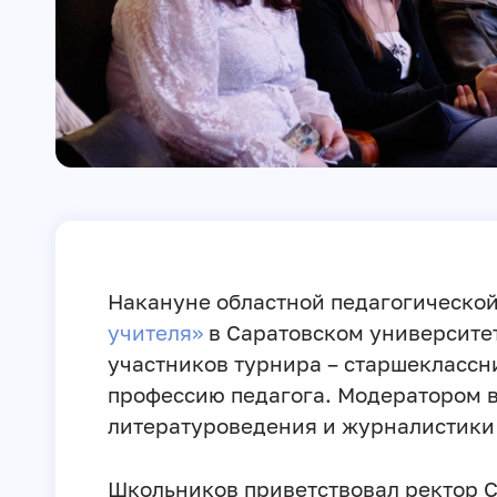
Накануне областной педагогическо
учителя»
в Саратовском университет
участников турнира – старшеклассн
профессию педагога. Модератором 
литературоведения и журналистик
Школьников приветствовал ректор 