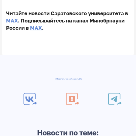
Читайте новости Саратовского университета в
MAX
. Подписывайтесь на канал Минобрнауки
России в
MAX
.
#ПедагогическиеПроектыСГУ
Новости по теме: