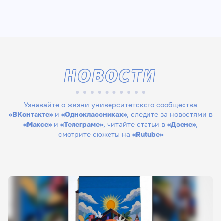
НОВОСТИ
Узнавайте о жизни университетского сообщества
«ВКонтакте»
и
«Одноклассниках»
, следите за новостями в
«Максе»
и
«Телеграме»
, читайте статьи в
«Дзене»
,
смотрите сюжеты на
«Rutube»