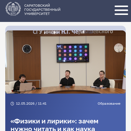
Перейти
к
основному
САРАТОВСКИЙ
содержанию
ГОСУДАРСТВЕННЫЙ
УНИВЕРСИТЕТ
12.05.2026 / 11:41
Образование
«Физики и лирики»: зачем
нужно читать и как наука