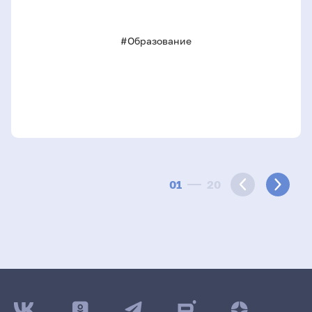
#Образование
01
20