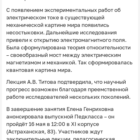
С появлением экспериментальных работ об
электрическом токе в существующей
механической картине мира появились
несостыковки. Дальнейшие исследования
привели к открытию электромагнитного поля.
Была сформулирована теория относительности
– своеобразный мост между электрическим
магнетизмом и механикой. Так сформировалась
квантовая картина мира.
Лекция А.В. Титова подтвердила, что научный
прогресс возможен благодаря преемственной
работе исследователей нескольких поколений.
В завершение занятия Елена Генриховна
анонсировала выпускной Педкласса – он
пройдёт 16 мая в 12:00 в ⅩⅠ корпусе
(Астраханская, 83). Участников ждут
заключительные лекции, педагогическая