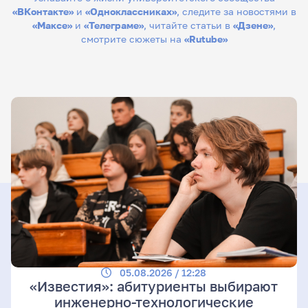
«ВКонтакте»
и
«Одноклассниках»
, следите за новостями в
«Максе»
и
«Телеграме»
, читайте статьи в
«Дзене»
,
смотрите сюжеты на
«Rutube»
05.08.2026 / 12:28
«Известия»: абитуриенты выбирают
инженерно-технологические