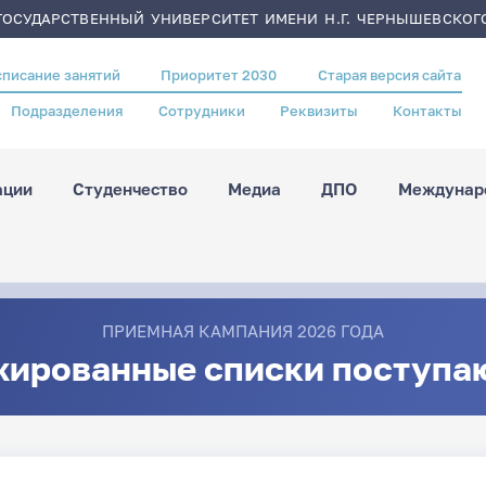
ОСУДАРСТВЕННЫЙ УНИВЕРСИТЕТ ИМЕНИ Н.Г. ЧЕРНЫШЕВСКОГ
списание занятий
Приоритет 2030
Старая версия сайта
Подразделения
Сотрудники
Реквизиты
Контакты
ации
Студенчество
Медиа
ДПО
Междунаро
ПРИЕМНАЯ КАМПАНИЯ 2026 ГОДА
жированные списки поступа