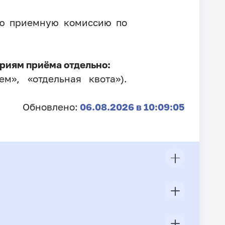
ую приемную комиссию по
риям приёма отдельно:
м», «отдельная квота»).
Обновлено:
06.08.2026 в 10:09:05
ЦП
Всего подано заявлений
Конкурс