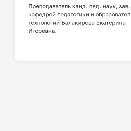
Преподаватель канд. пед. наук, зав.
кафедрой педагогики и образовате
технологий Балакирева Екатерина
Игоревна.