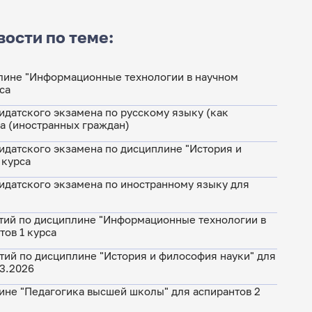
вости по теме:
лине "Информационные технологии в научном
са
идатского экзамена по русскому языку (как
са (иностранных граждан)
идатского экзамена по дисциплине "История и
 курса
идатского экзамена по иностранному языку для
тий по дисциплине "Информационные технологии в
тов 1 курса
тий по дисциплине "История и философия науки" для
03.2026
ине "Педагогика высшей школы" для аспирантов 2