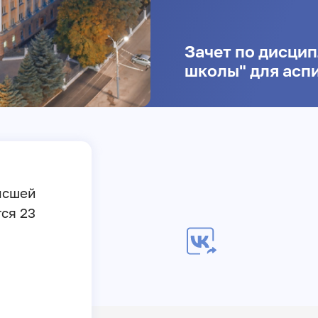
Зачет по дисци
школы" для аспи
ысшей
ся 23