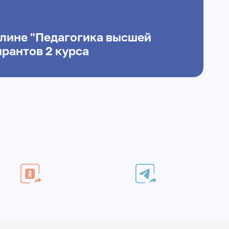
плине "Педагогика высшей
рантов 2 курса