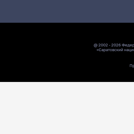
@ 2002 - 2026 Феде
«Саратовский наци
Пр