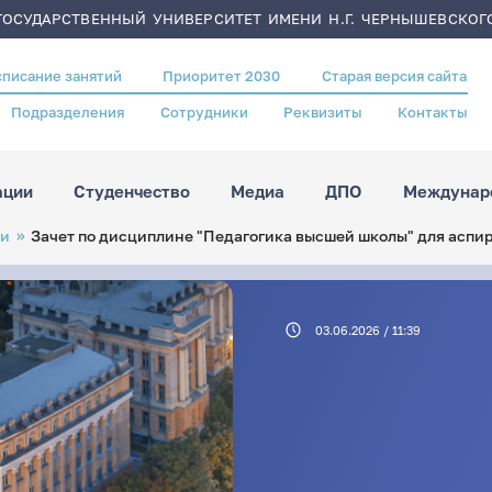
ОСУДАРСТВЕННЫЙ УНИВЕРСИТЕТ ИМЕНИ Н.Г. ЧЕРНЫШЕВСКОГ
списание занятий
Приоритет 2030
Старая версия сайта
Подразделения
Сотрудники
Реквизиты
Контакты
ации
Студенчество
Медиа
ДПО
Междунаро
ти
Зачет по дисциплине "Педагогика высшей школы" для аспир
03.06.2026 / 11:39