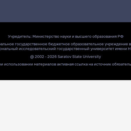
Учредитель:
Министерство науки и высшего образования РФ
ральное государственное бюджетное образовательное учреждение 
ональный исследовательский государственный университет имени Н
@ 2002 - 2026 Saratov State University
и использовании материалов активная ссылка на источник обязател