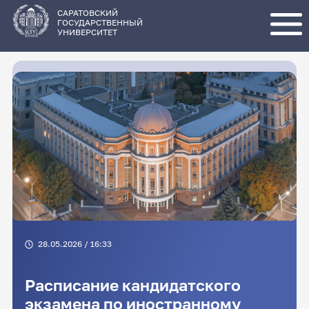
Перейти
к
основному
САРАТОВСКИЙ
содержанию
ГОСУДАРСТВЕННЫЙ
УНИВЕРСИТЕТ
28.05.2026 / 16:33
Расписание кандидатского
экзамена по иностранному