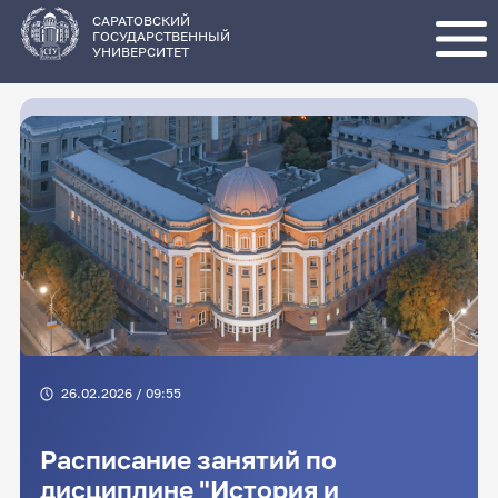
Перейти
к
основному
САРАТОВСКИЙ
содержанию
ГОСУДАРСТВЕННЫЙ
УНИВЕРСИТЕТ
26.02.2026 / 09:55
Расписание занятий по
дисциплине "История и