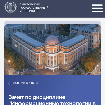
Перейти
к
основному
САРАТОВСКИЙ
содержанию
ГОСУДАРСТВЕННЫЙ
УНИВЕРСИТЕТ
04.06.2026 / 16:06
Зачет по дисциплине
"Информационные технологии в