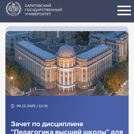
Перейти
к
основному
САРАТОВСКИЙ
содержанию
ГОСУДАРСТВЕННЫЙ
УНИВЕРСИТЕТ
09.12.2025 / 12:31
Зачет по дисциплине
"Педагогика высшей школы" для