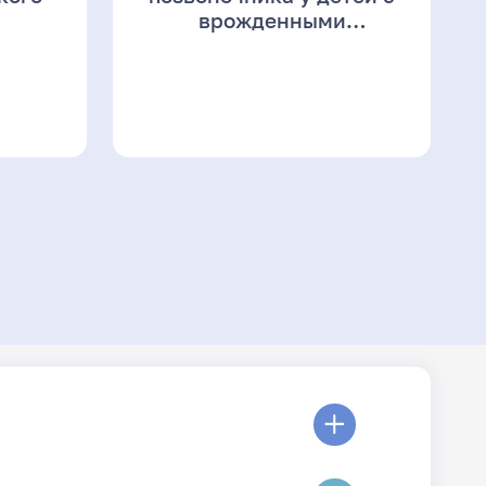
врожденными
искривлениями