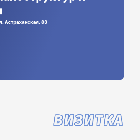
м
ул. Астраханская, 83
ВИЗИТКА