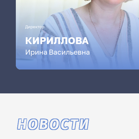
Директор
КИРИЛЛОВА
Ирина
Васильевна
НОВОСТИ