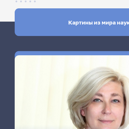
Картины из мира нау