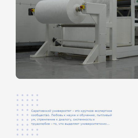
Саратовский университет – это крупное экспертное
сообщество. Любовь к науке и обучению, пытливый
ум, стремление к диалогу, системность и
трудолюбие – то, что выделяет университетских
людей