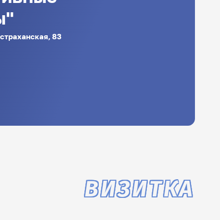
ы"
Астраханская, 83
ВИЗИТКА