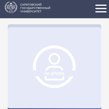
Перейти
к
основному
САРАТОВСКИЙ
содержанию
ГОСУДАРСТВЕННЫЙ
УНИВЕРСИТЕТ