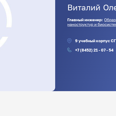
Виталий
Ол
Главный инженер:
Образ
наноструктур и биосист
9 учебный корпус СГ
+7 (8452) 21 - 07 - 54