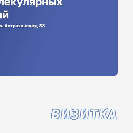
лекулярных
ий
ул. Астраханская, 83
ВИЗИТКА