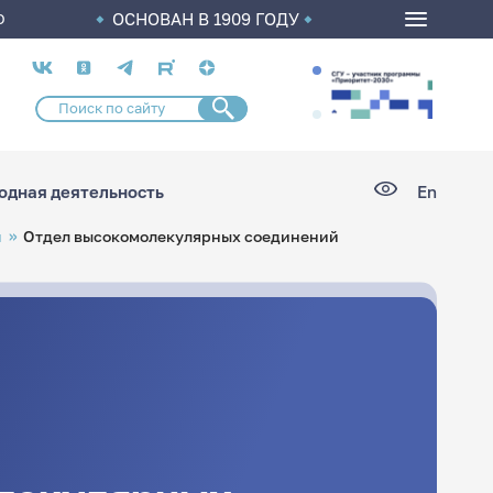
ОСНОВАН В 1909 ГОДУ
О
Социальные
сети
дная деятельность
En
й
Отдел высокомолекулярных соединений