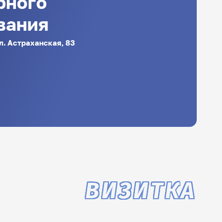
рного
вания
ул. Астраханская, 83
ВИЗИТКА