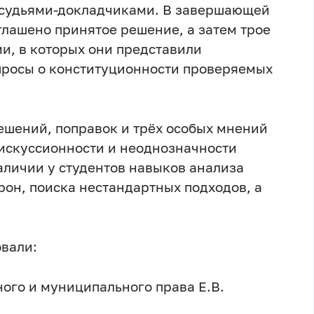
 судьями-докладчиками. В завершающей
глашено принятое решение, а затем трое
и, в которых они представили
просы о конституционности проверяемых
ешений, поправок и трёх особых мнений
дискуссионности и неоднозначности
аличии у студентов навыков анализа
рон, поиска нестандартных подходов, а
вали:
ого и муниципального права Е.В.