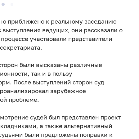
но приближено к реальному заседанию
с выступления ведущих, они рассказали о
 процессе участвовали представители
 секретариата.
сторон были высказаны различные
ионности, так и в пользу
рм. После выступлений сторон суд
 проанализировал зарубежное
ой проблеме.
смотрение судей был представлен проект
кладчиками, а также альтернативный
 судьями были предложены поправки к