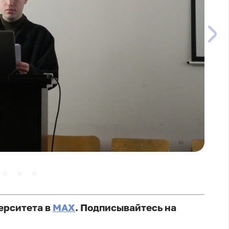
ерситета в
MAX
. Подписывайтесь на