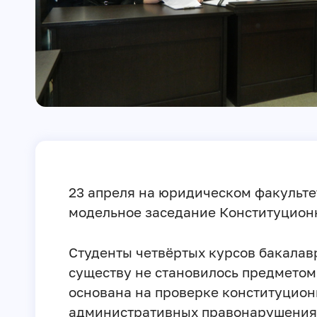
23 апреля на юридическом факульте
модельное заседание Конституционн
Студенты четвёртых курсов бакалав
существу не становилось предметом
основана на проверке конституцион
административных правонарушениях