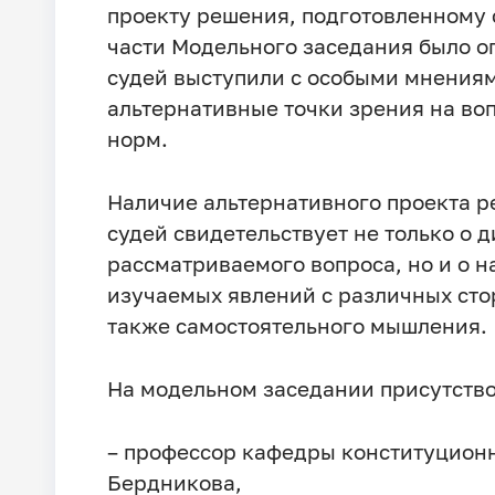
проекту решения, подготовленному
части Модельного заседания было о
судей выступили с особыми мнениям
альтернативные точки зрения на во
норм.
Наличие альтернативного проекта р
судей свидетельствует не только о 
рассматриваемого вопроса, но и о н
изучаемых явлений с различных сто
также самостоятельного мышления.
На модельном заседании присутство
– профессор кафедры конституционн
Бердникова,