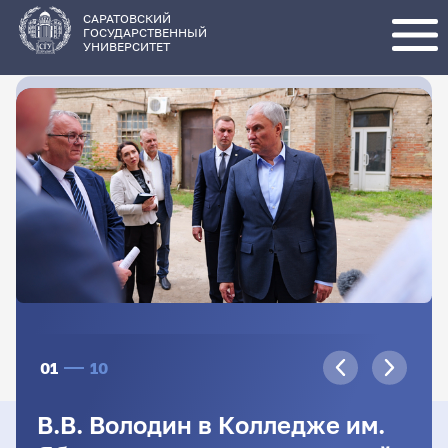
Перейти
к
основному
САРАТОВСКИЙ
содержанию
ГОСУДАРСТВЕННЫЙ
УНИВЕРСИТЕТ
01
10
В.В. Володин в Колледже им.