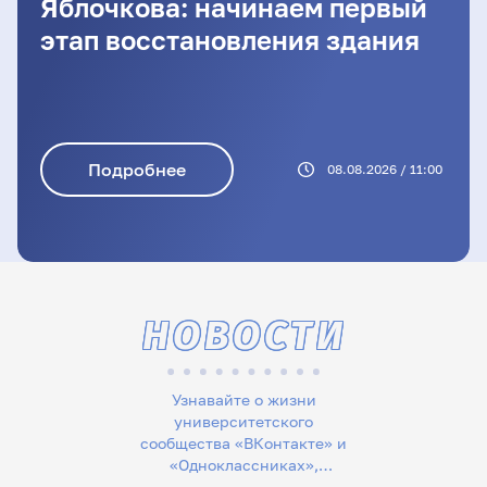
Яблочкова: начинаем первый
этап восстановления здания
Подробнее
08.08.2026 / 11:00
НОВОСТИ
Узнавайте о жизни
университетского
сообщества «ВКонтакте» и
«Одноклассниках»,
следите за новостями в