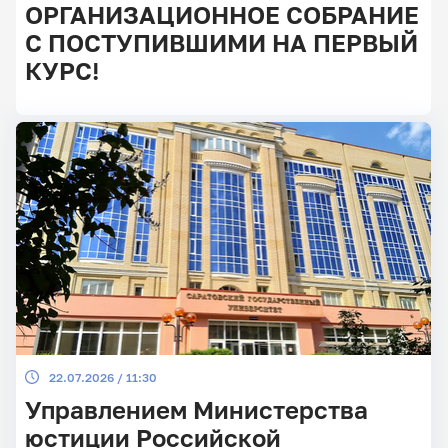
ОРГАНИЗАЦИОННОЕ СОБРАНИЕ
С ПОСТУПИВШИМИ НА ПЕРВЫЙ
КУРС!
Главные
новости
22.07.2026 / 11:30
Управлением Министерства
юстиции Российской