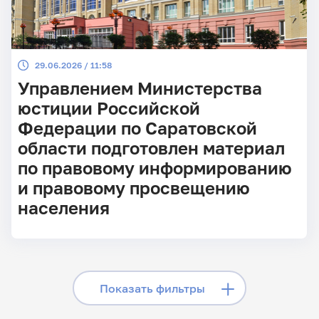
29.06.2026 / 11:58
Управлением Министерства
юстиции Российской
Федерации по Саратовской
области подготовлен материал
по правовому информированию
и правовому просвещению
населения
Скрыть фильтры
Показать фильтры