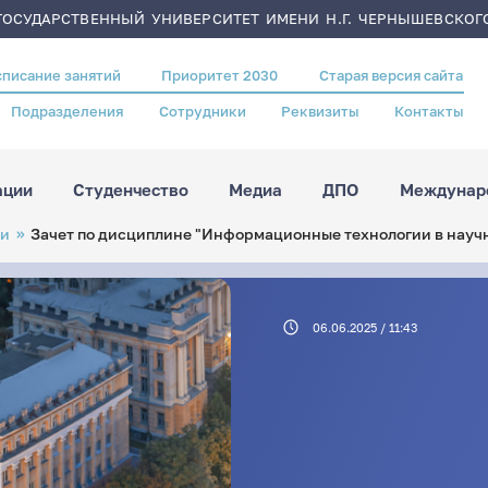
ОСУДАРСТВЕННЫЙ УНИВЕРСИТЕТ ИМЕНИ Н.Г. ЧЕРНЫШЕВСКОГ
списание занятий
Приоритет 2030
Старая версия сайта
Подразделения
Сотрудники
Реквизиты
Контакты
ации
Студенчество
Медиа
ДПО
Междунаро
ти
Зачет по дисциплине "Информационные технологии в научн
06.06.2025 / 11:43