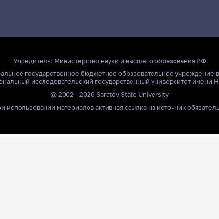
Учредитель:
Министерство науки и высшего образования РФ
ральное государственное бюджетное образовательное учреждение 
ональный исследовательский государственный университет имени Н
@ 2002 - 2026 Saratov State University
и использовании материалов активная ссылка на источник обязател