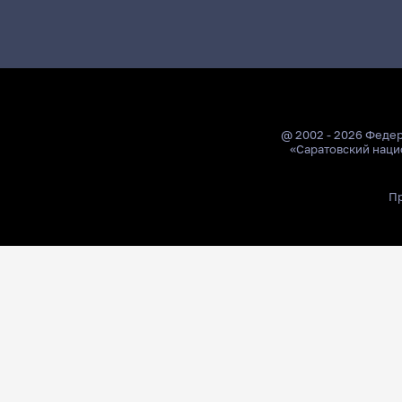
@ 2002 - 2026 Феде
«Саратовский наци
Пр