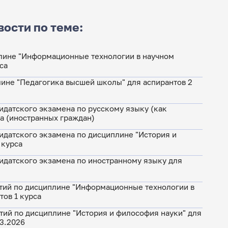
вости по теме:
лине "Информационные технологии в научном
са
лине "Педагогика высшей школы" для аспирантов 2
идатского экзамена по русскому языку (как
са (иностранных граждан)
идатского экзамена по дисциплине "История и
 курса
идатского экзамена по иностранному языку для
тий по дисциплине "Информационные технологии в
тов 1 курса
тий по дисциплине "История и философия науки" для
03.2026