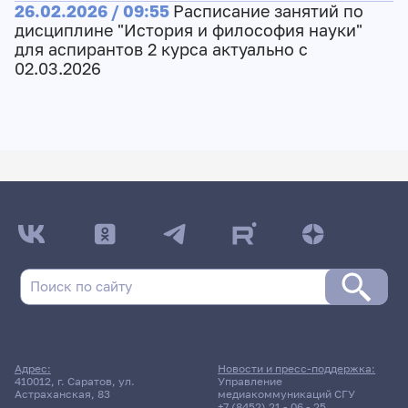
26.02.2026 / 09:55
Расписание занятий по
дисциплине "История и философия науки"
для аспирантов 2 курса актуально с
02.03.2026
Адрес:
Новости и пресс-поддержка:
410012, г. Саратов, ул.
Управление
Астраханская, 83
медиакоммуникаций СГУ
+7 (8452) 21 - 06 - 25
,