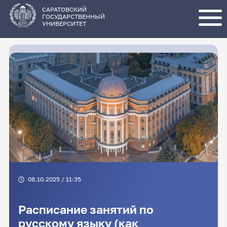
Перейти
к
основному
САРАТОВСКИЙ
содержанию
ГОСУДАРСТВЕННЫЙ
УНИВЕРСИТЕТ
08.10.2025 / 11:35
Расписание занятий по
русскому языку (как