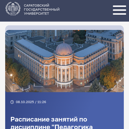
Перейти
к
основному
САРАТОВСКИЙ
содержанию
ГОСУДАРСТВЕННЫЙ
УНИВЕРСИТЕТ
08.10.2025 / 11:26
Расписание занятий по
дисциплине "Педагогика