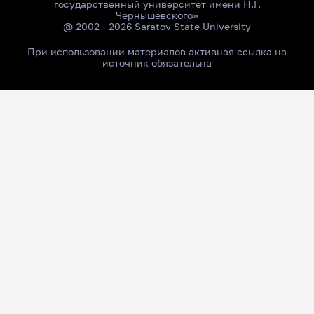
государственный университет имени Н.Г.
Чернышевского»
@ 2002 - 2026 Saratov State University
При использовании материалов активная ссылка на
источник обязательна