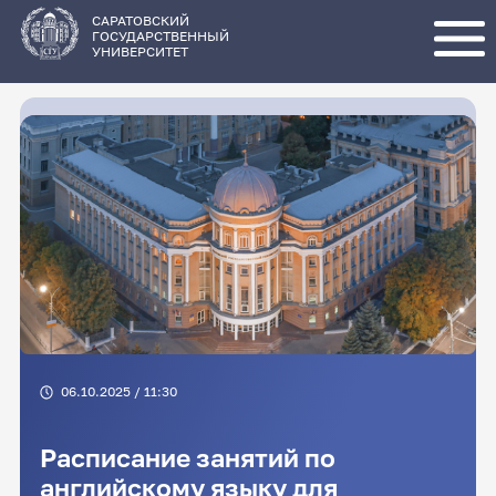
Перейти
к
основному
САРАТОВСКИЙ
содержанию
ГОСУДАРСТВЕННЫЙ
УНИВЕРСИТЕТ
06.10.2025 / 11:30
Расписание занятий по
английскому языку для