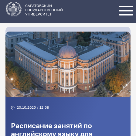
Перейти
к
основному
САРАТОВСКИЙ
содержанию
ГОСУДАРСТВЕННЫЙ
УНИВЕРСИТЕТ
20.10.2025 / 12:58
Расписание занятий по
английскому языку для