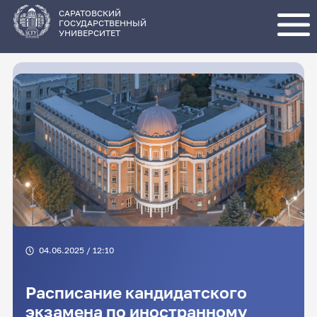
Перейти
к
основному
САРАТОВСКИЙ
содержанию
ГОСУДАРСТВЕННЫЙ
УНИВЕРСИТЕТ
04.06.2025 / 12:10
Расписание кандидатского
экзамена по иностранному