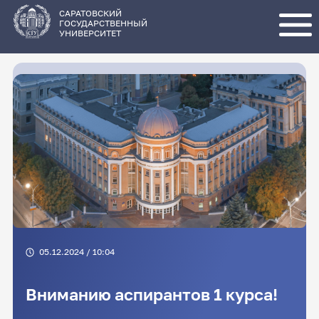
Перейти
к
основному
САРАТОВСКИЙ
содержанию
ГОСУДАРСТВЕННЫЙ
УНИВЕРСИТЕТ
05.12.2024 / 10:04
Вниманию аспирантов 1 курса!