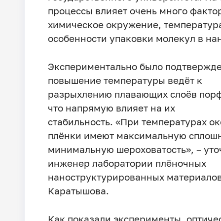
процессы влияет очень много факто
химическое окружение, температур
особенности упаковки молекул в на
Экспериментально было подтвержде
повышение температуры ведёт к
разрыхлению плавающих слоёв пор
что напрямую влияет на их
стабильность. «При температурах ок
плёнки имеют максимальную сплошн
минимальную шероховатость», – уто
инженер лаборатории плёночных
наноструктурированных материалов
Каратышова.
Как показали эксперименты, оптиче