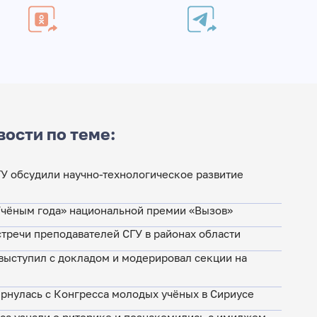
вости по теме:
ГУ обсудили научно-технологическое развитие
«Учёным года» национальной премии «Вызов»
тречи преподавателей СГУ в районах области
 выступил с докладом и модерировал секции на
рнулась с Конгресса молодых учёных в Сириусе