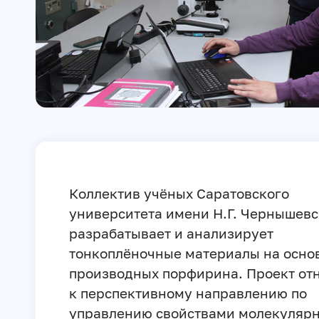
Коллектив учёных Саратовского
университета имени Н.Г. Чернышевс
разрабатывает и анализирует
тонкоплёночные материалы на осно
производных порфирина. Проект от
к перспективному направлению по
управлению свойствами молекуляр