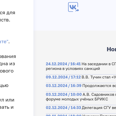
ся для
ств.
те"
.
Но
ования
дна из
24.12.2024 / 16:41
На заседании в С
региона в условиях санкций
нового
09.12.2024 / 17:12
В.В. Тучин стал 
ощью
03.12.2024 / 16:39
Продолжаются вс
03.12.2024 / 10:00
А.В. Садовников
форуме молодых учёных БРИКС
ул или
вать и
02.12.2024 / 14:33
Делегация СГУ ве