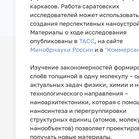
каркасов. Работа саратовских
исследователей может использовать
создания перспективных наноустрой
Материалы о ходе исследования
опубликованы в
ТАСС
, на сайте
Минобрнауки России
и в
"Коммерсан
Изучение закономерностей формир
слоёв толщиной в одну молекулу – о
актуальных задач физики, химии и 
технологического направления –
наноархитектоники, которая с пом
наносинтеза и перегруппировки
структурных единиц (атомов, молек
нанообъектов) позволяет проектиро
получать новые материалы.