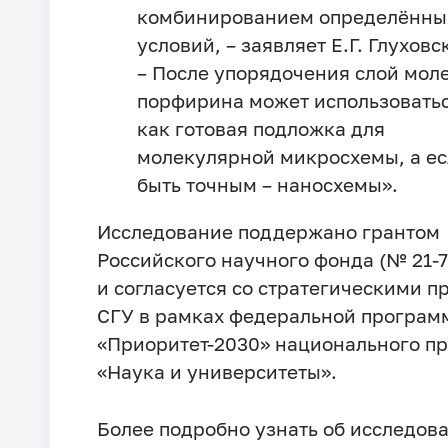
комбинированием определённы
условий, – заявляет Е.Г. Глуховс
– После упорядочения слой мол
порфирина может использовать
как готовая подложка для
молекулярной микросхемы, а е
быть точным – наносхемы».
Исследование поддержано грантом
Российского научного фонда (№ 21-7
и согласуется со стратегическими п
СГУ в рамках федеральной програм
«Приоритет-2030» национального пр
«Наука
и университеты».
Более подробно узнать об исследов