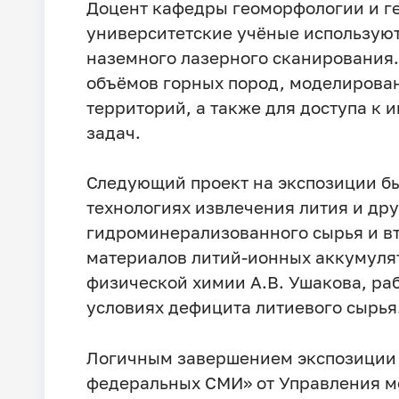
Доцент кафедры геоморфологии и ге
университетские учёные использую
наземного лазерного сканирования.
объёмов горных пород, моделирова
территорий, а также для доступа к
задач.
Следующий проект на экспозиции б
технологиях извлечения лития и др
гидроминерализованного сырья и вт
материалов литий-ионных аккумуля
физической химии А.В. Ушакова, раб
условиях дефицита литиевого сырья
Логичным завершением экспозиции 
федеральных СМИ» от Управления 