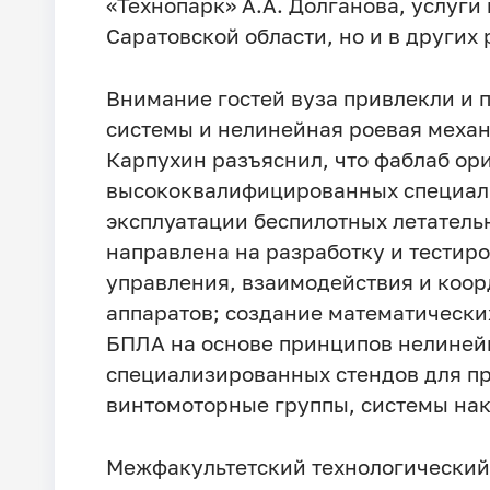
«Технопарк» А.А. Долганова, услуги
Саратовской области, но и в других 
Внимание гостей вуза привлекли и 
системы и нелинейная роевая механ
Карпухин разъяснил, что фаблаб ор
высококвалифицированных специали
эксплуатации беспилотных летательн
направлена на разработку и тести
управления, взаимодействия и коо
аппаратов; создание математически
БПЛА на основе принципов нелиней
специализированных стендов для п
винтомоторные группы, системы нак
Межфакультетский технологический