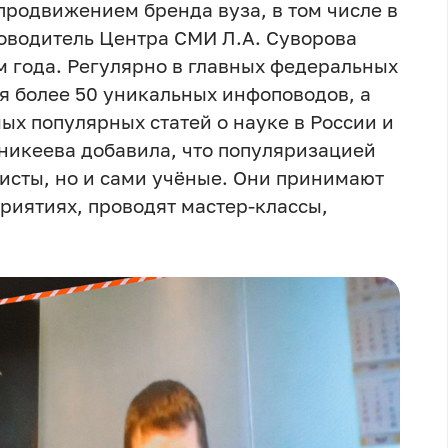
родвижением бренда вуза, в том числе в
оводитель Центра СМИ Л.А. Суворова
м года. Регулярно в главных федеральных
 более 50 уникальных инфоповодов, а
мых популярных статей о науке в России и
никеева добавила, что популяризацией
исты, но и сами учёные. Они принимают
риятиях, проводят мастер-классы,