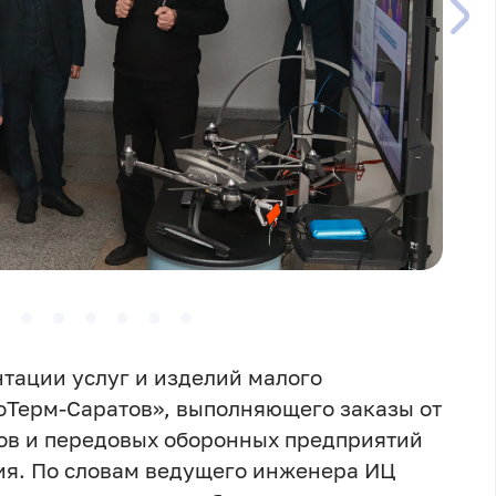
нтации услуг и изделий малого
оТерм-Саратов», выполняющего заказы от
ов и передовых оборонных предприятий
ия. По словам ведущего инженера ИЦ