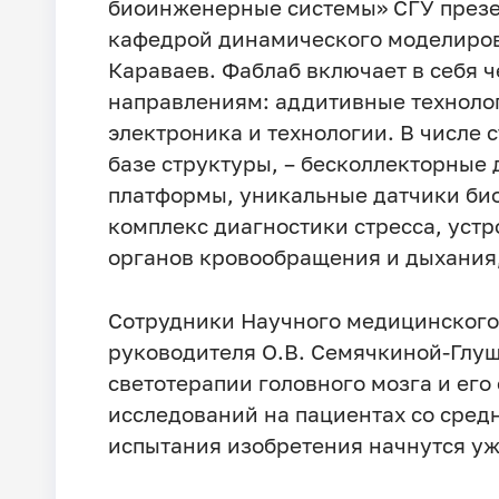
биоинженерные системы» СГУ презе
кафедрой динамического моделиров
Караваев. Фаблаб включает в себя 
направлениям: аддитивные технолог
электроника и технологии. В числе 
базе структуры, – бесколлекторные
платформы, уникальные датчики би
комплекс диагностики стресса, устр
органов кровообращения и дыхания
Сотрудники Научного медицинского 
руководителя О.В. Семячкиной-Глуш
светотерапии головного мозга и ег
исследований на пациентах со сред
испытания изобретения начнутся уже