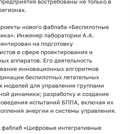
 предприятия востребованы не только в
регионах.
проекты нового фаблаба «Беспилотные
ика». Инженер лаборатории А.А.
иентирован на подготовку
стов в сфере проектирования и
ых аппаратов. Его деятельность
рование инновационных алгоритмов
рдинации беспилотных летательных
х моделей для управления группами
ной динамики; разработку и создание
роведения испытаний БПЛА, включая их
опления энергии и системы управления.
 фаблаб «Цифровые интегративные