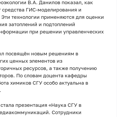
оэкологии В.А. Данилов показал, как
т средства ГИС-моделирования и
 Эти технологии применяются для оценки
ния затоплений и подтоплений
 информации при решении управленческих
ыл посвящён новым решениям в
угих ценных элементов из
оричных ресурсов, а также получению
торов. По словам доцента кафедры
ота химиков СГУ особо актуальна в
.
стала презентация «Наука СГУ в
медиакоммуникаций. Сотрудники