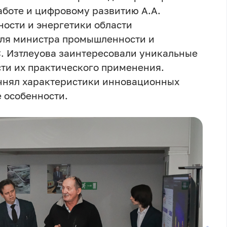
аботе и цифровому развитию А.А.
ости и энергетики области
еля министра промышленности и
С. Изтлеуова заинтересовали уникальные
ти их практического применения.
чнял характеристики инновационных
 особенности.