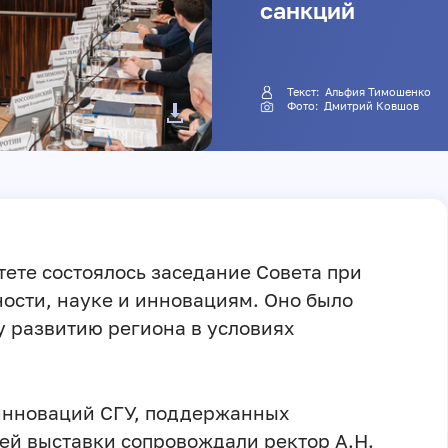
санкций
Текст: Альфия Тимошенко
Фото:
Дмитрий Ковшов
тете состоялось заседание Совета при
ости, науке и инновациям. Оно было
 развитию региона в условиях
инноваций СГУ, поддержанных
ей выставки сопровождали ректор А.Н.