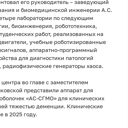
нтовал его руководитель – заведующий
ания и биомедицинской инженерии А.С.
четыре лаборатории по следующим
ии, биоинженерия, робототехника,
студенческих работ, реализованных на
 двигатели, учебные роботизированные
осигналов, аппаратно-программный
ойства для диагностики патологий
, радиофизические генераторы хаоса.
центра во главе с заместителем
ковской представили аппарат для
о оболочек «АС-СГМО» для клинических
ней тяжестью деменции. Клинические
 в 2025 году.