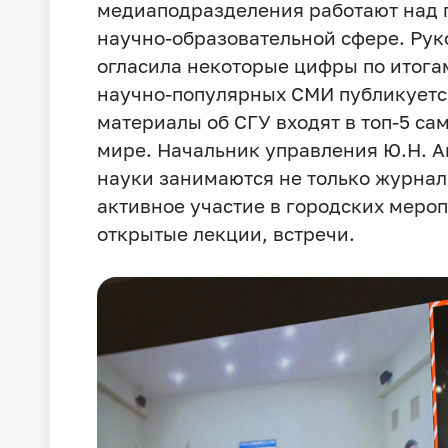
медиаподразделения работают над п
научно-образовательной сфере. Рук
огласила некоторые цифры по итога
научно-популярных СМИ публикуется
материалы об СГУ входят в топ-5 са
мире. Начальник управления Ю.Н. А
науки занимаются не только журнал
активное участие в городских мероп
открытые лекции, встречи.