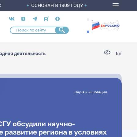
ОСНОВАН В 1909 ГОДУ
О
Социальные
сети
дная деятельность
En
Наука и инновации
СГУ обсудили научно-
 развитие региона в условиях