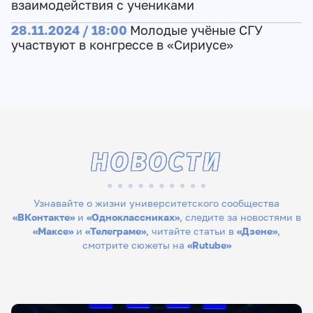
взаимодействия с учениками
28.11.2024 / 18:00
Молодые учёные СГУ
участвуют в конгрессе в «Сириусе»
НОВОСТИ
Узнавайте о жизни университетского сообщества
«ВКонтакте»
и
«Одноклассниках»
, следите за новостями в
«Максе»
и
«Телеграме»
, читайте статьи в
«Дзене»
,
смотрите сюжеты на
«Rutube»