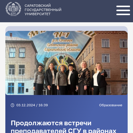
Перейти
к
основному
САРАТОВСКИЙ
содержанию
ГОСУДАРСТВЕННЫЙ
УНИВЕРСИТЕТ
03.12.2024 / 16:39
Образование
Продолжаются встречи
преподавателей СГУ в районах