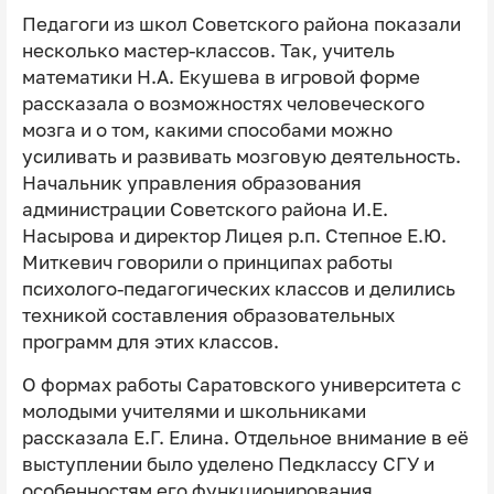
Педагоги из школ Советского района показали
несколько мастер-классов. Так, учитель
математики Н.А. Екушева в игровой форме
рассказала о возможностях человеческого
мозга и о том, какими способами можно
усиливать и развивать мозговую деятельность.
Начальник управления образования
администрации Советского района И.Е.
Насырова и директор Лицея р.п. Степное Е.Ю.
Миткевич говорили о принципах работы
психолого-педагогических классов и делились
техникой составления образовательных
программ для этих классов.
О формах работы Саратовского университета с
молодыми учителями и школьниками
рассказала Е.Г. Елина. Отдельное внимание в её
выступлении было уделено Педклассу СГУ и
особенностям его функционирования.