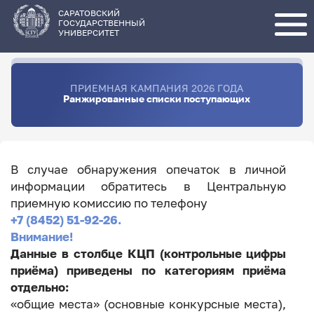
Перейти
к
основному
САРАТОВСКИЙ
содержанию
ГОСУДАРСТВЕННЫЙ
УНИВЕРСИТЕТ
ПРИЕМНАЯ КАМПАНИЯ 2026 ГОДА
Ранжированные списки поступающих
В случае обнаружения опечаток в личной
информации обратитесь в Центральную
приемную комиссию по телефону
+7 (8452) 51-92-26.
Внимание!
Данные в столбце КЦП (контрольные цифры
приёма) приведены по категориям приёма
отдельно:
«общие места» (основные конкурсные места),