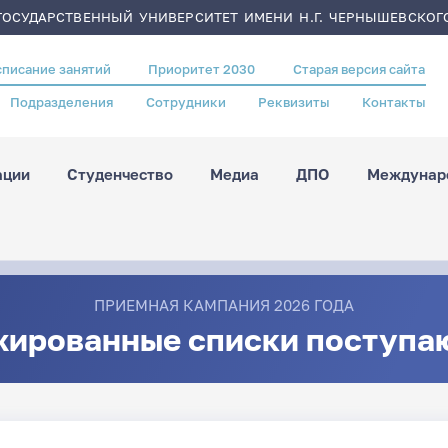
ОСУДАРСТВЕННЫЙ УНИВЕРСИТЕТ ИМЕНИ Н.Г. ЧЕРНЫШЕВСКОГ
списание занятий
Приоритет 2030
Старая версия сайта
Подразделения
Сотрудники
Реквизиты
Контакты
ации
Студенчество
Медиа
ДПО
Междунаро
ПРИЕМНАЯ КАМПАНИЯ 2026 ГОДА
жированные списки поступа