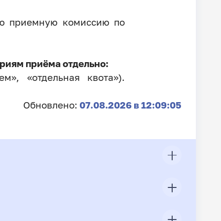
ую приемную комиссию по
риям приёма отдельно:
м», «отдельная квота»).
Обновлено:
07.08.2026 в 12:09:05
ЦП
Всего подано заявлений
Конкурс