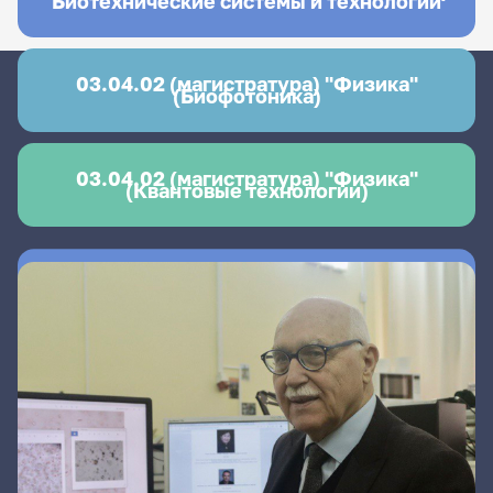
"Биотехнические системы и технологии"
03.04.02 (магистратура) "Физика"
(Биофотоника)
03.04.02 (магистратура) "Физика"
(Квантовые технологии)