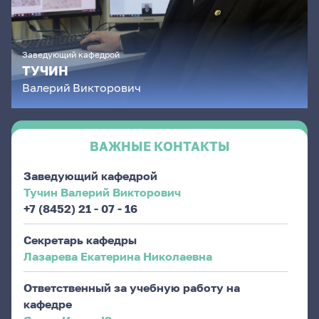
Заведующий кафедрой
ТУЧИН
Валерий
Викторович
ВАЖНЫЕ КОНТАКТЫ
Заведующий кафедрой
Тучин Валерий Викторович
+7 (8452) 21 - 07 - 16
Секретарь кафедры
Лазарева Екатерина Николаевна
Ответственный за учебную работу на
кафедре