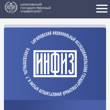
Перейти
к
основному
САРАТОВСКИЙ
содержанию
ГОСУДАРСТВЕННЫЙ
УНИВЕРСИТЕТ