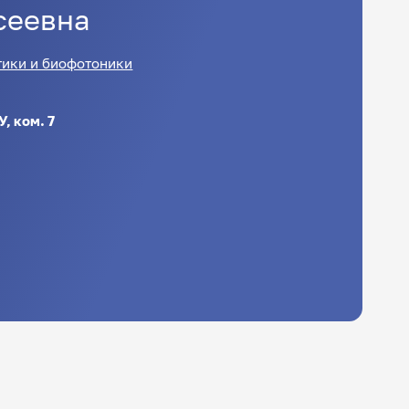
сеевна
тики и биофотоники
, ком. 7