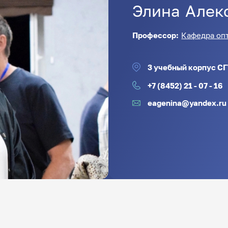
Элина
Алек
Профессор:
Кафедра оп
3 учебный корпус СГУ
+7 (8452) 21 - 07 - 16
eagenina@yandex.ru