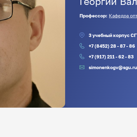
Георгий
Вал
Профессор:
Кафедра оп
3 учебный корпус СГУ
+7 (8452) 28 - 87 - 86
+7 (917) 211 - 62 - 83
simonenkogv@sgu.r