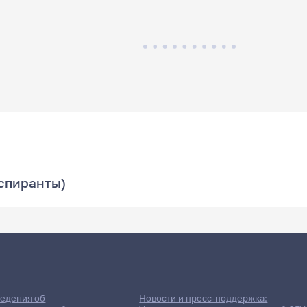
аспиранты)
едения об
Новости и пресс-поддержка: