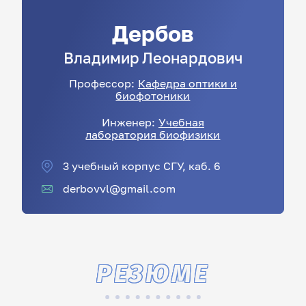
Дербов
Владимир
Леонардович
Профессор:
Кафедра оптики и
биофотоники
Инженер:
Учебная
лаборатория биофизики
3 учебный корпус СГУ, каб. 6
derbovvl@gmail.com
РЕЗЮМЕ