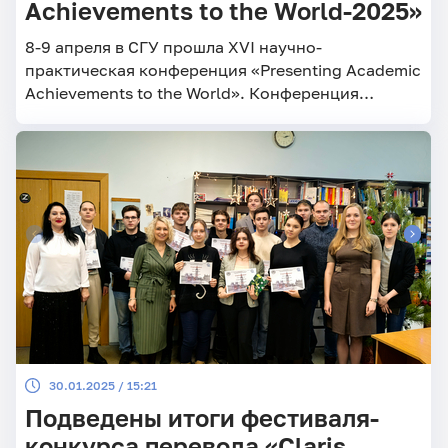
Achievements to the World-2025»
8-9 апреля в СГУ прошла XVI научно-
практическая конференция «Presenting Academic
Achievements to the World». Конференция
проводится по инициативе кафедры английского
языка и межкультурной коммуникации.
30.01.2025 / 15:21
Подведены итоги фестиваля-
конкурса перевода «Claris