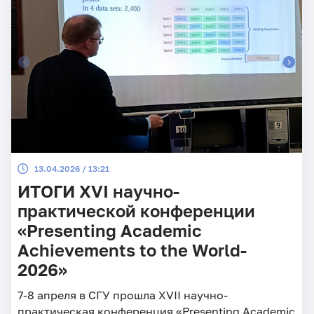
коммуникации факультета гуманитарных
дисциплин, русского и иностранных языков.
Рабочий язык конференции – английский.
13.04.2026 / 13:21
ИТОГИ XVI научно-
практической конференции
«Presenting Academic
Achievements to the World-
2026»
7-8 апреля в СГУ прошла XVII научно-
практическая конференция «Presenting Academic