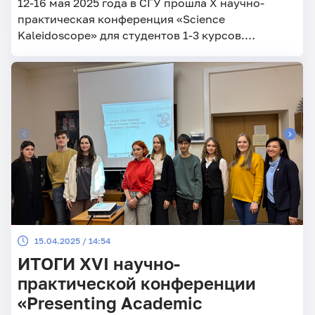
12-16 мая 2025 года в СГУ прошла X научно-
практическая конференция «Science
Kaleidoscope» для студентов 1-3 курсов.
Конференция проводится по инициативе
кафедры английского языка и межкультурной
коммуникации факультета гуманитарных
дисциплин, русского и иностранных языков.
Рабочий язык конференции – английский.
15.04.2025 / 14:54
ИТОГИ XVI научно-
практической конференции
«Presenting Academic