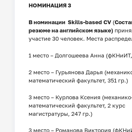
НОМИНАЦИЯ 3
В номинации Skills-based
CV
(
Соста
резюме на английском языке)
приня
участие 30 человек. Места распреде
1 место – Долгошеева Анна (фКНиИТ, 
2 место – Гурьянова Дарья (механик
математический факультет, 351 гр.)
3 место – Курлова Ксения (механико
математический факультет, 2 курс
магистратуры, 247 гр.)
3 место – Романова Виктория (фКНиИ