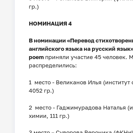
гр.)
НОМИНАЦИЯ 4
В номинации «Перевод стихотворен
английского языка на русский язык» 
poem
приняли участие 45 человек. 
распределились:
1 место - Великанов Илья (институт
4052 гр.)
2 место - Гаджимурадова Наталья (и
химии, 111 гр.)
3 место – Суворова Вероника (фКНиИ