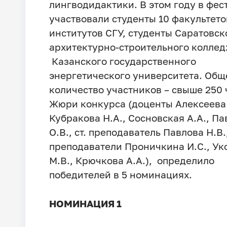
лингводидактики. В этом году в фес
участвовали студенты 10 факультето
институтов СГУ, студенты Саратовск
архитектурно-строительного коллед
Казанского государственного
энергетического университета. Общ
количество участников – свыше 250 
Жюри конкурса (доценты Алексеева 
Кубракова Н.А., Сосновская А.А., Па
О.В., ст. преподаватель Павлова Н.В.
преподаватели Проничкина И.С., Ук
М.В., Крючкова А.А.), определило
победителей в 5 номинациях.
НОМИНАЦИЯ 1