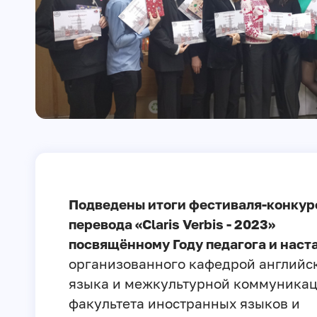
Подведены итоги фестиваля-конкур
перевода «Claris Verbis - 2023»
посвящённому Году педагога и наст
организованного кафедрой английс
языка и межкультурной коммуника
факультета иностранных языков и