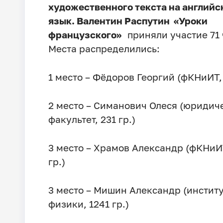
художественного текста на английс
язык. Валентин Распутин «Уроки
французского»
приняли участие 71 
Места распределились:
1 место – Фёдоров Георгий (фКНиИТ, 
2 место – Симанович Олеся (юридич
факультет, 231 гр.)
3 место – Храмов Александр (фКНиИТ
гр.)
3 место – Мишин Александр (инстит
физики, 1241 гр.)