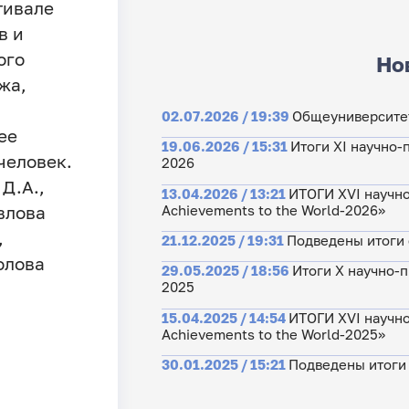
тивале
в и
ого
Но
жа,
02.07.2026 / 19:39
Общеуниверситет
ее
19.06.2026 / 15:31
Итоги XI научно-
человек.
2026
Д.А.,
13.04.2026 / 13:21
ИТОГИ XVI научно
Achievements to the World-2026»
влова
,
21.12.2025 / 19:31
Подведены итоги ф
олова
29.05.2025 / 18:56
Итоги X научно-
2025
15.04.2025 / 14:54
ИТОГИ XVI научно
Achievements to the World-2025»
30.01.2025 / 15:21
Подведены итоги 