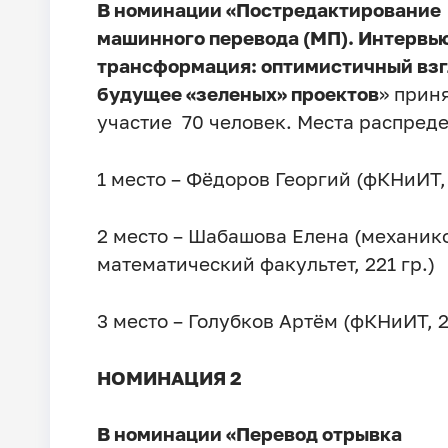
В номинации «Постредактирование
машинного перевода (МП). Интервь
трансформация: оптимистичный взг
будущее «зеленых» проектов
» прин
участие 70 человек. Места распред
1 место – Фёдоров Георгий (фКНиИТ, 
2 место – Шабашова Елена (механик
математический факультет, 221 гр.)
3 место – Голубков Артём (фКНиИТ, 22
НОМИНАЦИЯ 2
В номинации «Перевод отрывка