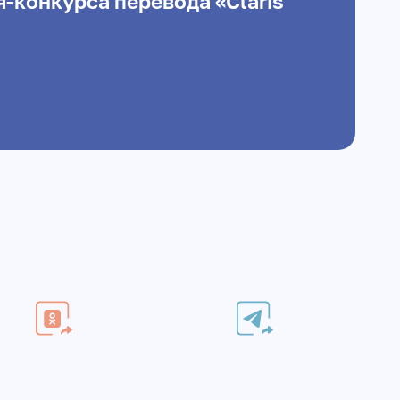
-конкурса перевода «Claris