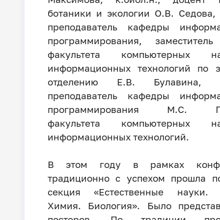
ботаники и экологии О.В. Седова,
преподаватель кафедры информ
программирования, заместитель
факультета компьютерных 
информационных технологий по з
отделению Е.В. Булавина, 
преподаватель кафедры информ
программирования М.С. По
факультета компьютерных 
информационных технологий.
В этом году в рамках конф
традиционно с успехом прошла п
секция «Естественные науки. 
Химия. Биология». Было предста
постеров. По традиции про