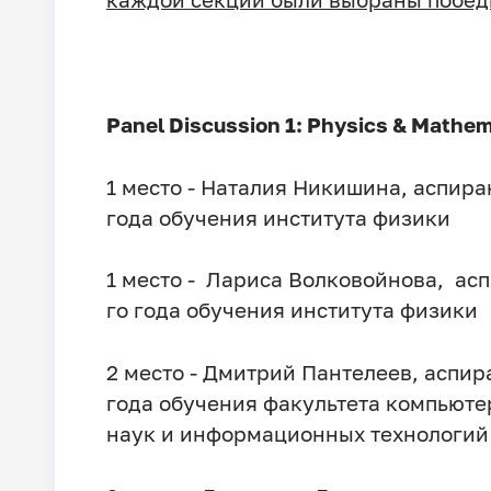
Panel Discussion 1: Physics & Mathe
1 место - Наталия Никишина, аспиран
года обучения института физики
1 место - Лариса Волковойнова, асп
го года обучения института физики
2 место - Дмитрий Пантелеев, аспира
года обучения факультета компьют
наук и информационных технологий