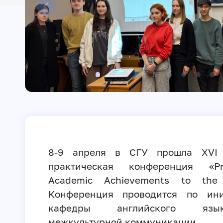
8-9 апреля в СГУ прошла XVI 
практическая конференция «Pre
Academic Achievements to the 
Конференция проводится по ини
кафедры английского я
межкультурной коммуникации.