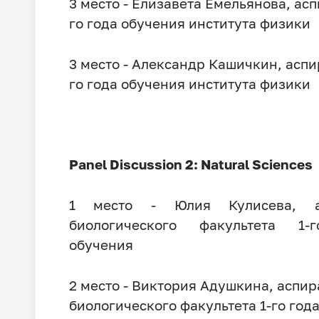
3 место - Елизавета Емельянова, асп
го года обучения института физики
3 место - Александр Кашичкин, аспи
го года обучения института физики
Panel Discussion 2: Natural Sciences
1 место - Юлия Кулисева, а
биологического факультета 1-
обучения
2 место - Виктория Адушкина, аспир
биологического факультета 1-го год