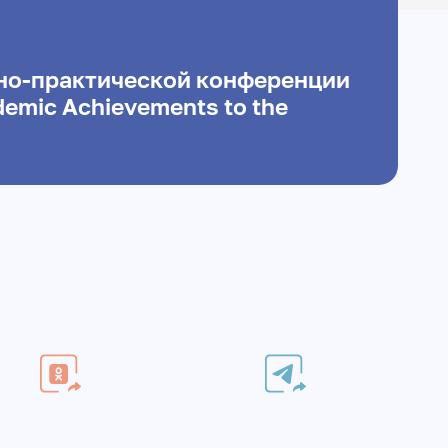
но-практической конференции
demic Achievements to the