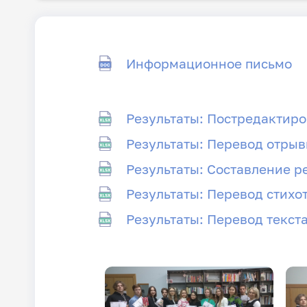
Информационное письмо
Результаты: Постредактир
Результаты: Перевод отрыв
Результаты: Составление р
Результаты: Перевод стихо
Результаты: Перевод текст