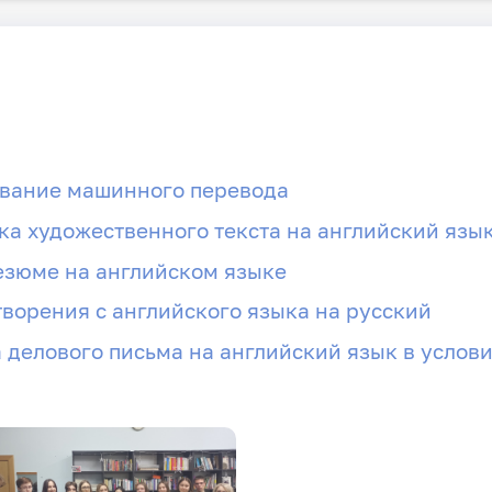
ование машинного перевода
ка художественного текста на английский язы
езюме на английском языке
творения с английского языка на русский
а делового письма на английский язык в услов