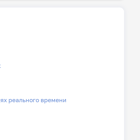
к
иях реального времени