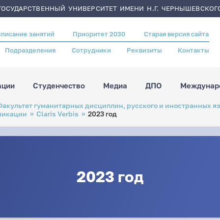
ОСУДАРСТВЕННЫЙ УНИВЕРСИТЕТ ИМЕНИ Н.Г. ЧЕРНЫШЕВСКОГ
списание занятий
Приоритет 2030
Старая версия сайта
Подразделения
Сотрудники
Реквизиты
Контакты
ации
Студенчество
Медиа
ДПО
Междунаро
Факультет гуманитарных дисциплин, русского и иностранных я
никации
Claris Verbis
2023 год
2023 год