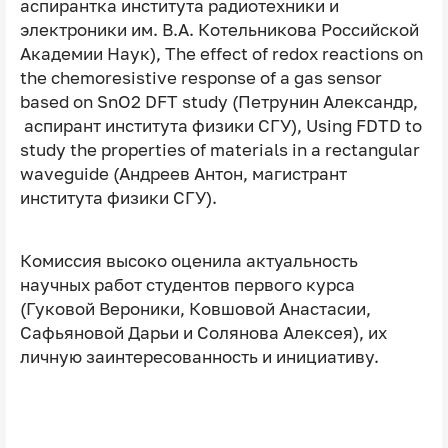
аспирантка института радиотехники и
электроники им. В.А. Котельникова Российской
Академии Наук), The effect of redox reactions on
the chemoresistive response of a gas sensor
based on SnO2 DFT study (Петрунин Александр,
аспирант института физики СГУ), Using FDTD to
study the properties of materials in a rectangular
waveguide (Андреев Антон, магистрант
института физики СГУ).
Комиссия высоко оценила актуальность
научных работ студентов первого курса
(Гуковой Вероники, Ковшовой Анастасии,
Сафьяновой Дарьи и Солянова Алексея), их
личную заинтересованность и инициативу.