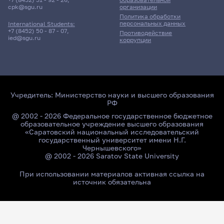
cpk@sgu.ru
организации
Политика обработки
персональных данных
International Students:
+7 (8452) 50 - 87 - 07
,
Противодействие
ied@sgu.ru
коррупции
Учредитель:
Министерство науки и высшего образования
РФ
@ 2002 - 2026 Федеральное государственное бюджетное
образовательное учреждение высшего образования
«Саратовский национальный исследовательский
государственный университет имени Н.Г.
Чернышевского»
@ 2002 - 2026 Saratov State University
При использовании материалов активная ссылка на
источник обязательна