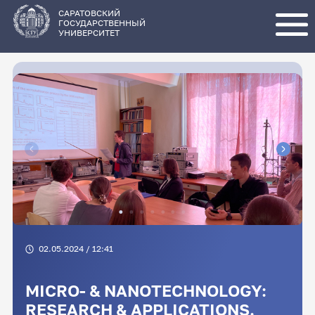
Перейти
к
основному
САРАТОВСКИЙ
содержанию
ГОСУДАРСТВЕННЫЙ
УНИВЕРСИТЕТ
02.05.2024 / 12:41
MICRO- & NANOTECHNOLOGY:
RESEARCH & APPLICATIONS.