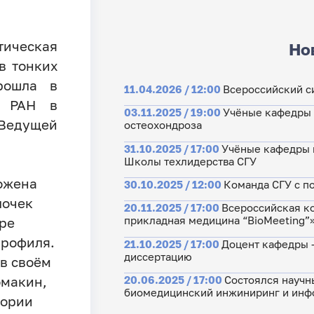
ическая
Но
в тонких
рошла в
11.04.2026 / 12:00
Всероссийский 
и РАН в
03.11.2025 / 19:00
Учёные кафедры 
 Ведущей
остеохондроза
31.10.2025 / 17:00
Учёные кафедры 
Школы техлидерства СГУ
ожена
30.10.2025 / 12:00
Команда СГУ с п
лочек
20.11.2025 / 17:00
Всероссийская к
прикладная медицина “BioMeeting”
ре
профиля.
21.10.2025 / 17:00
Доцент кафедры -
диссертацию
 в своём
20.06.2025 / 17:00
Состоялся научн
омакин,
биомедицинский инжиниринг и инф
еории