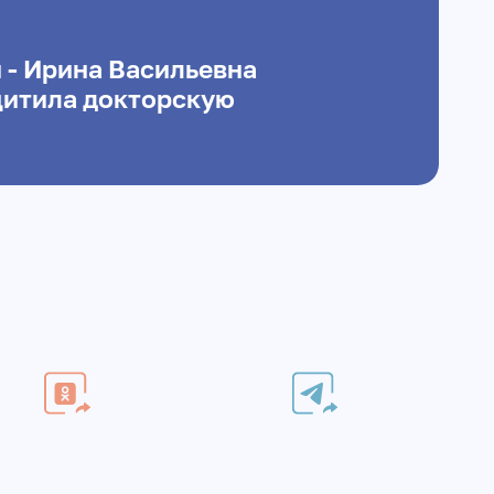
 - Ирина Васильевна
щитила докторскую