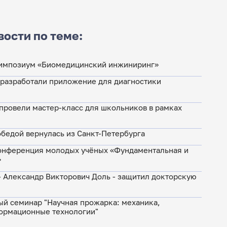
вости по теме:
симпозиум «Биомедицинский инжиниринг»
разработали приложение для диагностики
провели мастер-класс для школьников в рамках
обедой вернулась из Санкт-Петербурга
онференция молодых учёных «Фундаментальная и
»
 Александр Викторович Доль - защитил докторскую
ый семинар "Научная прожарка: механика,
ормационные технологии"