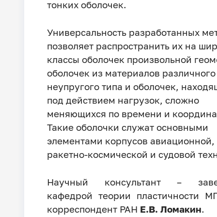
тонких оболочек.
Универсальность разработанных ме
позволяет распространить их на ши
классы оболочек произвольной геом
оболочек из материалов различного
неупругого типа и оболочек, наход
под действием нагрузок, сложно
меняющихся по времени и координа
Такие оболочки служат основными
элементами корпусов авиационной,
ракетно-космической и судовой тех
Научный консультант – зав
кафедрой теории пластичности МГ
корреспондент РАН
Е.В.
Ломакин
.