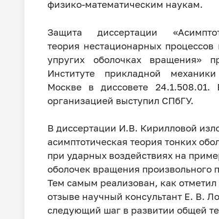
физико-математическим наукам.
Защита диссертации «Асимптот
теория нестационарных процессов 
упругих оболочках вращения» п
Институте прикладной механик
Москве в диссовете 24.1.508.01.
организацией выступил СПбГУ.
В диссертации И.В. Кирилловой изл
асимптотическая теория тонких обо
при ударных воздействиях на приме
оболочек вращения произвольного 
Тем самым реализован, как отметил
отзыве научный консультант Е. В. Л
следующий шаг в развитии общей т