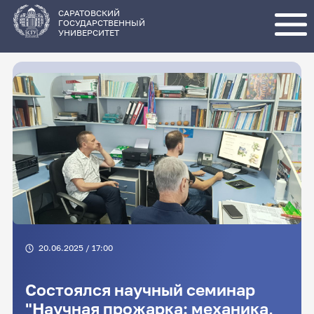
Перейти
к
основному
САРАТОВСКИЙ
содержанию
ГОСУДАРСТВЕННЫЙ
УНИВЕРСИТЕТ
20.06.2025 / 17:00
Состоялся научный семинар
"Научная прожарка: механика,