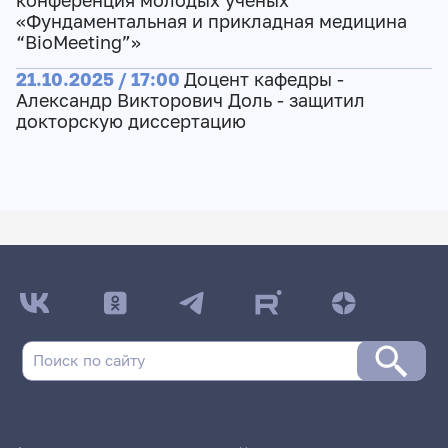
конференция молодых учёных
«Фундаментальная и прикладная медицина
“BioMeeting”»
21.10.2025 / 17:00
Доцент кафедры -
Александр Викторович Доль - защитил
докторскую диссертацию