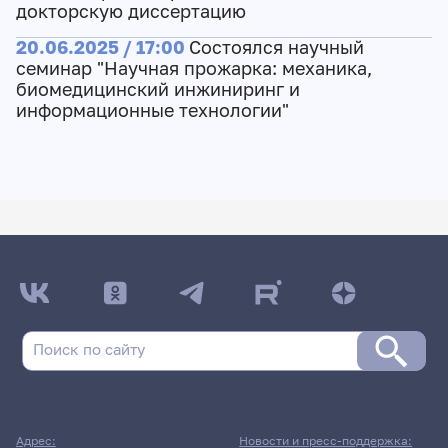
докторскую диссертацию
20.06.2025 / 17:00
Состоялся научный
семинар "Научная прожарка: механика,
биомедицинский инжиниринг и
информационные технологии"
Адрес:
Новости и пресс-поддержка: